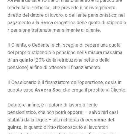
Avvera
da altre forme di finanziamento è la particolare
modalità di rimborso, che prevede il coinvolgimento
diretto del datore di lavoro, o dell’ente pensionistico, nel
pagamento alla Banca erogatrice delle quote di stipendio
/ pensione trattenute mensilmente al cliente.
Il Cliente, o Cedente, è chi sceglie di cedere una quota
del proprio stipendio o pensione nella misura massima
di
un quinto
(20% della retribuzione netta o della
pensione) al fine di ottenere il finanziamento.
Il Cessionario è il finanziatore dell’operazione, ossia in
questo caso
Avvera Spa
, che eroga il prestito al Cliente.
Debitore, infine, è il datore di lavoro o l’ente
pensionistico, che non potrà opporsi – salvo rari casi
stabiliti dalla legge – alla richiesta di
cessione del
quinto
, in quanto diritto riconosciuto ai lavoratori