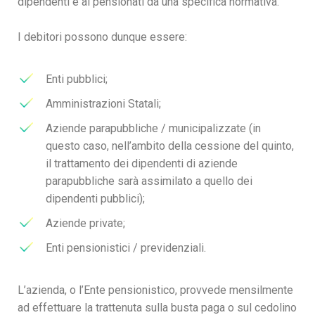
dipendenti e ai pensionati da una specifica normativa.
I debitori possono dunque essere:
Enti pubblici;
Amministrazioni Statali;
Aziende parapubbliche / municipalizzate (in
questo caso, nell’ambito della cessione del quinto,
il trattamento dei dipendenti di aziende
parapubbliche sarà assimilato a quello dei
dipendenti pubblici);
Aziende private;
Enti pensionistici / previdenziali.
L’azienda, o l’Ente pensionistico, provvede mensilmente
ad effettuare la trattenuta sulla busta paga o sul cedolino