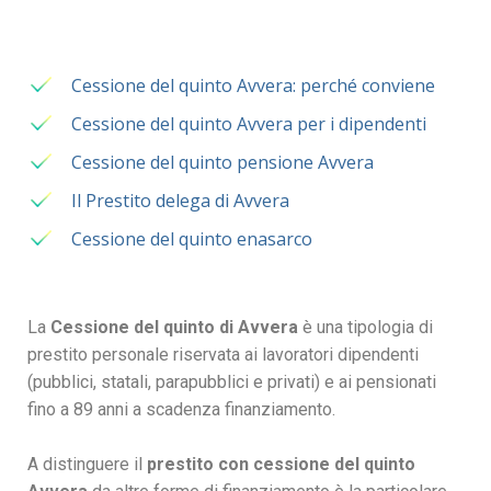
Cessione del quinto Avvera: perché conviene
Cessione del quinto Avvera per i dipendenti
Cessione del quinto pensione Avvera
Il Prestito delega di Avvera
Cessione del quinto enasarco
La
Cessione del quinto di Avvera
è una tipologia di
prestito personale riservata ai lavoratori dipendenti
(pubblici, statali, parapubblici e privati) e ai pensionati
fino a 89 anni a scadenza finanziamento.
A distinguere il
prestito con cessione del quinto