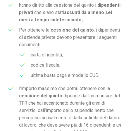
hanno diritto alla cessione del quinto i
dipendenti
privati
che siano stati
assunti da almeno sei
mesi a tempo indeterminato
;
Per ottenere la
cessione del quinto
, i dipendenti
di aziende private devono presentare i seguenti
documenti:
carta di identità;
codice fiscale;
ultima busta paga e modello CUD.
l’importo massimo che potrai ottenere con la
cessione del quinto
dipende dall’ammontare del
TFR che hai accantonato durante gli anni di
servizio, dall’importo dello stipendio netto che
percepisci annualmente e dalla solidità del datore
di lavoro, che deve avere più di 16 dipendenti e un