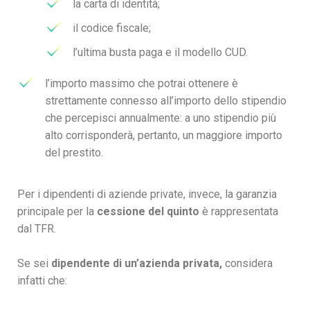
la carta di identità;
il codice fiscale;
l’ultima busta paga e il modello CUD.
l’importo massimo che potrai ottenere è
strettamente connesso all’importo dello stipendio
che percepisci annualmente: a uno stipendio più
alto corrisponderà, pertanto, un maggiore importo
del prestito.
Per i dipendenti di aziende private, invece, la garanzia
principale per la
cessione del quinto
è rappresentata
dal TFR.
Se sei
dipendente di un’azienda privata,
considera
infatti che: