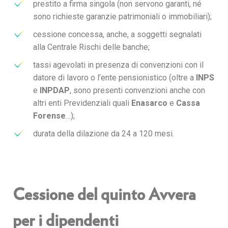
prestito a firma singola (non servono garanti, né
sono richieste garanzie patrimoniali o immobiliari);
cessione concessa, anche, a soggetti segnalati
alla Centrale Rischi delle banche;
tassi agevolati in presenza di convenzioni con il
datore di lavoro o l’ente pensionistico (oltre a
INPS
e
INPDAP
, sono presenti convenzioni anche con
altri enti Previdenziali quali
Enasarco
e
Cassa
Forense
…);
durata della dilazione da 24 a 120 mesi.
Cessione del quinto Avvera
per i dipendenti