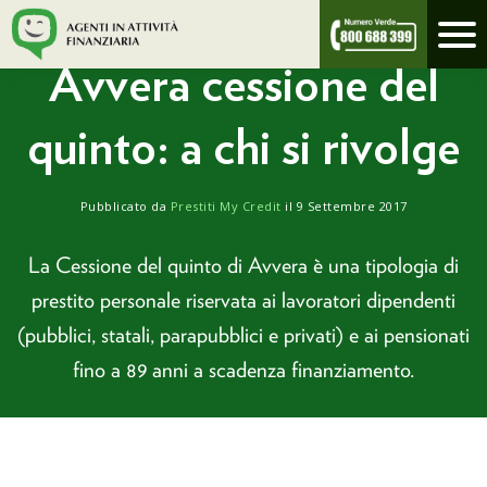
/
prestitimycredit.it
avvera cessione del quinto: a chi si rivolge
Avvera cessione del
quinto: a chi si rivolge
Pubblicato da
Prestiti My Credit
il 9 Settembre 2017
La Cessione del quinto di Avvera è una tipologia di
prestito personale riservata ai lavoratori dipendenti
(pubblici, statali, parapubblici e privati) e ai pensionati
fino a 89 anni a scadenza finanziamento.