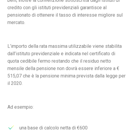
beni, inoltre la convenzione sottoscritta dagli istituti di
credito con gli istituti previdenziali garantisce al
pensionato di ottenere il tasso di interesse migliore sul
mercato.
L’importo della rata massima utilizzabile viene stabilita
dall’istituto previdenziale e indicata nel certificato di
quota cedibile fermo restando che il residuo netto
mensile della pensione non dovrà essere inferiore a €
515,07 che è la pensione minima prevista dalla legge per
il 2020.
Ad esempio:
una base di calcolo netta di €600