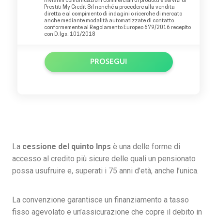
inviarmi comunicazioni commerciali di prodotti e servizi di
Prestiti My Credit Srl nonché a procedere alla vendita
diretta e al compimento di indagini o ricerche di mercato
anche mediante modalità automatizzate di contatto
conformemente al Regolamento Europeo 679/2016 recepito
con D.lgs. 101/2018
PROSEGUI
La
cessione del quinto Inps
è una delle forme di
accesso al credito più sicure delle quali un pensionato
possa usufruire e, superati i 75 anni d’età, anche l’unica.
La convenzione garantisce un finanziamento a tasso
fisso agevolato e un’assicurazione che copre il debito in