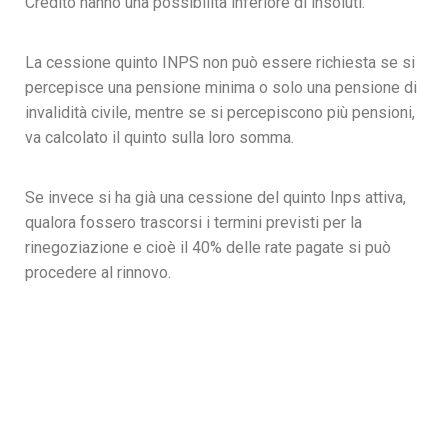
Credito hanno una possibilità inferiore di insoluti.
La cessione quinto INPS non può essere richiesta se si
percepisce una pensione minima o solo una pensione di
invalidità civile, mentre se si percepiscono più pensioni,
va calcolato il quinto sulla loro somma.
Se invece si ha già una cessione del quinto Inps attiva,
qualora fossero trascorsi i termini previsti per la
rinegoziazione e cioè il 40% delle rate pagate si può
procedere al rinnovo.