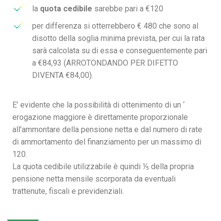
la
quota cedibile
sarebbe pari a €120
per differenza si otterrebbero € 480 che sono al
disotto della soglia minima prevista, per cui la rata
sarà calcolata su di essa e conseguentemente pari
a €84,93 (ARROTONDANDO PER DIFETTO
DIVENTA €84,00).
E’ evidente che la possibilità di ottenimento di un ‘
erogazione maggiore è direttamente proporzionale
all’ammontare della pensione netta e dal numero di rate
di ammortamento del finanziamento per un massimo di
120.
La quota cedibile utilizzabile è quindi ⅕ della propria
pensione netta mensile scorporata da eventuali
trattenute, fiscali e previdenziali.