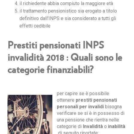
il richiedente abbia compiuto la maggiore età
il trattamento pensionistico sia erogato a titolo
definitivo dall’INPS e sia considerato a tutti gli
effetti cedibile
Prestiti pensionati INPS
invalidità 2018 : Quali sono le
categorie finanziabili?
per capire se è possibile
ottenere
prestiti pensionati
personali per invalidi
bisogna
verificare se si è in possesso di
una pensione che rientra nelle
categorie di
Invalidità
o
inabilità
di seguito riportate: