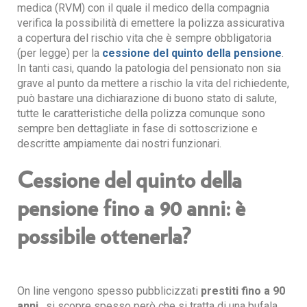
medica (RVM) con il quale il medico della compagnia
verifica la possibilità di emettere la polizza assicurativa
a copertura del rischio vita che è sempre obbligatoria
(per legge) per la
cessione del quinto della pensione
.
In tanti casi, quando la patologia del pensionato non sia
grave al punto da mettere a rischio la vita del richiedente,
può bastare una dichiarazione di buono stato di salute,
tutte le caratteristiche della polizza comunque sono
sempre ben dettagliate in fase di sottoscrizione e
descritte ampiamente dai nostri funzionari.
Cessione del quinto della
pensione fino a 90 anni: è
possibile ottenerla?
On line vengono spesso pubblicizzati
prestiti fino a 90
anni
, si scopre spesso però che si tratta di una bufala.