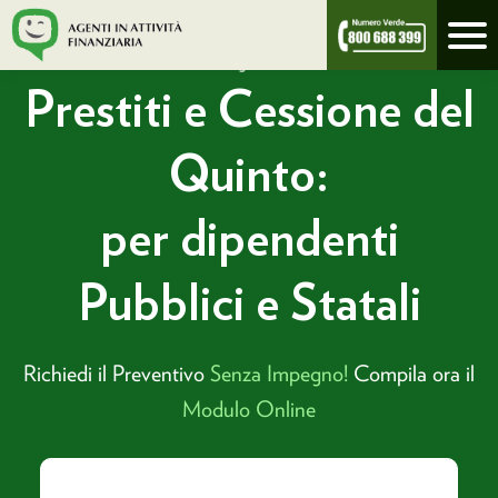
/
prestitimycredit.it
prestiti per dipendenti pubblici: trova il
migliore
Prestiti e Cessione del
Quinto:
per dipendenti
Pubblici e Statali
Richiedi il Preventivo
Senza Impegno!
Compila ora il
Modulo Online