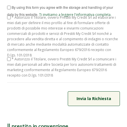
By using this form you agree with the storage and handling of your
data by this website.
Ti invitiamo a leggere l'informativa completa.
* Autorizzo il Titolare, ovvero Prestiti My Credit Srl ad elaborare i
miei dati per definire il mio profilo al fine di formulare offerte di
prodotti di possibile mio interesse e inviarmi comunicazioni
commerciali di prodotti e servizi di Prestiti My Credit Srl nonché a
procedere alla vendita diretta e al compimento di indagini o ricerche
di mercato anche mediante modalità automatizzate di contatto
conformemente al Regolamento Europeo 679/2016 recepito con
D.lgs. 101/2018
* Autorizzo il Titolare, ovvero Prestiti My Credit Srl a comunicare i
miei dati personali ad altre Società per loro autonomi trattamenti di
marketing conformemente al Regolamento Europeo 679/2016
recepito con D.lgs. 101/2018
Il prestito in convenzione